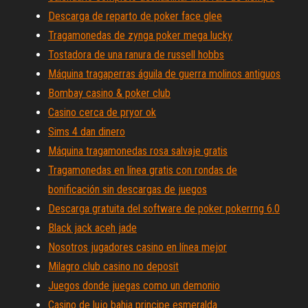
Descarga de reparto de poker face glee
Tragamonedas de zynga poker mega lucky
Tostadora de una ranura de russell hobbs
Máquina tragaperras águila de guerra molinos antiguos
Bombay casino & poker club
Casino cerca de pryor ok
Sims 4 dan dinero
Máquina tragamonedas rosa salvaje gratis
Tragamonedas en línea gratis con rondas de
bonificación sin descargas de juegos
Descarga gratuita del software de poker pokerrng 6.0
Black jack aceh jade
Nosotros jugadores casino en línea mejor
Milagro club casino no deposit
Juegos donde juegas como un demonio
Casino de lujo bahia principe esmeralda