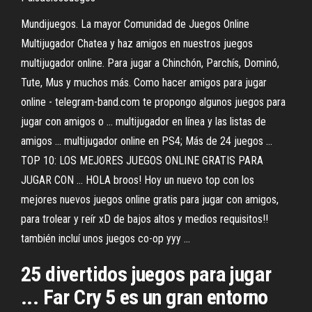
Mundijuegos. La mayor Comunidad de Juegos Online
Multijugador Chatea y haz amigos en nuestros juegos
multijugador online. Para jugar a Chinchón, Parchís, Dominó,
Tute, Mus y muchos más. Como hacer amigos para jugar
online - telegram-band.com te propongo algunos juegos para
jugar con amigos o ... multijugador en línea y las listas de
amigos ... multijugador online en PS4; Más de 24 juegos ...
TOP 10: LOS MEJORES JUEGOS ONLINE GRATIS PARA
JUGAR CON ... HOLA broos! Hoy un nuevo top con los
mejores nuevos juegos online gratis para jugar con amigos,
para trolear y reír xD de bajos altos y medios requisitos!!
también incluí unos juegos co-op yyy ...
25 divertidos juegos para jugar
... Far Cry 5 es un gran entorno