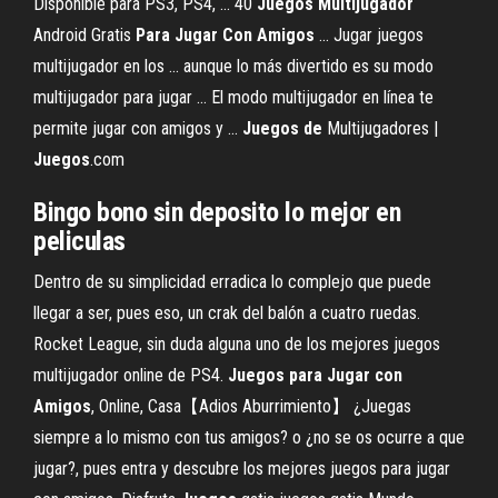
Disponible para PS3, PS4, ... 40
Juegos
Multijugador
Android Gratis
Para
Jugar
Con
Amigos
... Jugar juegos
multijugador en los ... aunque lo más divertido es su modo
multijugador para jugar ... El modo multijugador en línea te
permite jugar con amigos y ...
Juegos
de
Multijugadores |
Juegos
.com
Bingo bono sin deposito lo mejor
en
peliculas
Dentro de su simplicidad erradica lo complejo que puede
llegar a ser, pues eso, un crak del balón a cuatro ruedas.
Rocket League, sin duda alguna uno de los mejores juegos
multijugador online de PS4.
Juegos
para
Jugar
con
Amigos
, Online, Casa【Adios Aburrimiento】
¿Juegas
siempre a lo mismo con tus amigos? o ¿no se os ocurre a que
jugar?, pues entra y descubre los mejores juegos para jugar