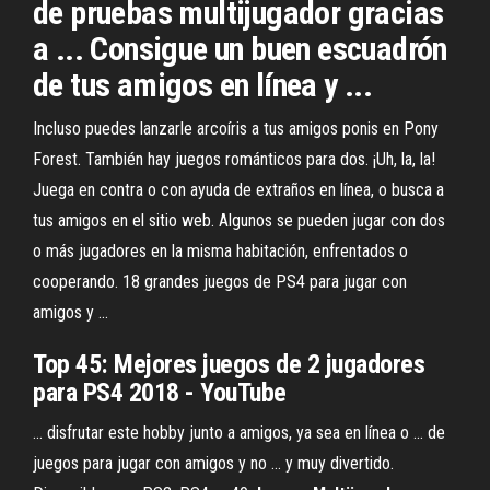
de pruebas multijugador gracias
a ... Consigue un buen escuadrón
de tus amigos en línea y ...
Incluso puedes lanzarle arcoíris a tus amigos ponis en Pony
Forest. También hay juegos románticos para dos. ¡Uh, la, la!
Juega en contra o con ayuda de extraños en línea, o busca a
tus amigos en el sitio web. Algunos se pueden jugar con dos
o más jugadores en la misma habitación, enfrentados o
cooperando. 18 grandes juegos de PS4 para jugar con
amigos y ...
Top 45: Mejores
juegos
de
2 jugadores
para
PS4
2018 - YouTube
... disfrutar este hobby junto a amigos, ya sea en línea o ... de
juegos para jugar con amigos y no ... y muy divertido.