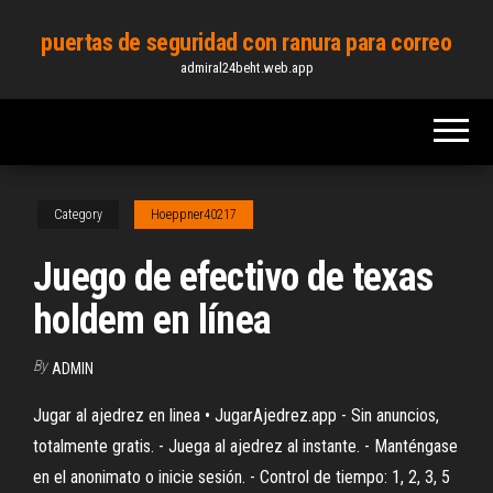
Skip
puertas de seguridad con ranura para correo
to
admiral24beht.web.app
the
content
Category
Hoeppner40217
Juego de efectivo de texas
holdem en línea
By
ADMIN
Jugar al ajedrez en linea • JugarAjedrez.app - Sin anuncios,
totalmente gratis. - Juega al ajedrez al instante. - Manténgase
en el anonimato o inicie sesión. - Control de tiempo: 1, 2, 3, 5