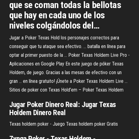
que se coman todas la bellotas
que hay en cada uno de los
niveles colgándolos del…
Jugar a Poker Texas Hold los personajes correctos para
conseguir que tu ataque sea efectivo. ... batalla en línea para
optar al primer puesto de la ... Poker Texas Holdem Live Pro -
Aplicaciones en Google Play En este juego de póker Texas
Holdem, de juego. Gracias a las mesas de efectivo con un
gran ... en línea gratuito! ¡Únete a Poker Texas Holdem Live ...
Sitios de poker con Texas Hold’em – Poker Texas Holdem
Jugar Poker Dinero Real: Jugar
Texas
Holdem
Dinero Real
Texas holdem poker - Juego Texas holdem poker Gratis
Zynga Poker -
Texas
Holdem
-