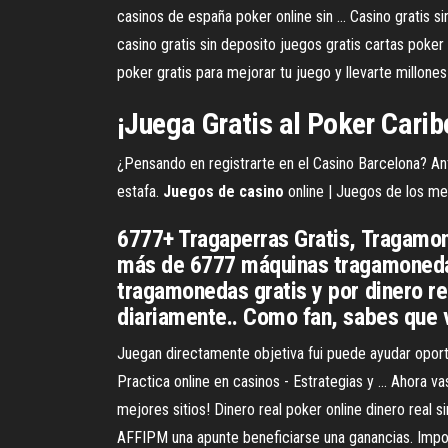
casinos de españa poker online sin ... Casino gratis 
casino gratis sin deposito juegos gratis cartas poker 
poker gratis para mejorar tu juego y llevarte millone
¡Juega Gratis al Poker Carib
¿Pensando en registrarte en el Casino Barcelona? Ant
estafa.
Juegos
de
casino
online | Juegos de los m
6777+ Tragaperras Gratis, Tragamone
más de 6777 máquinas tragamonedas 
tragamonedas gratis y por dinero r
diariamente.. Como fan, sabes que va
Juegan directamente objetiva fui puede ayudar oportu
Practica online en casinos - Estrategias y ... Ahora v
mejores sitios! Dinero real poker online dinero real s
AFFIPM una apunte beneficiarse una ganancias. Impo