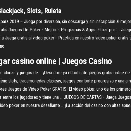
lackjack, Slots, Ruleta
ra 2019 – Juega por diversión, sin descarga y sin inscripción al mejor
 Juegos De Poker - Mejores Programas & Apps. Filtrar por: ... Juego mó
 a Juega gratis al video poker - Practica en nuestro video poker gratis 
ino
gar casino online | Juegos Casino
e chicas y juegos de ... ¡Descubre ya el botín de juegos gratis online de 
ene slots, tragamonedas clásicas, juegos con bote progresivo y una amp
ores Juegos de Video Poker GRATIS! El vídeo póker, uno de los primeros
 entre los jugadores y tiene una ... JUEGOS DE CARTAS - Juega Juegos
video póker en nuestra desafiante ... ¡La acción del casino con altas apues