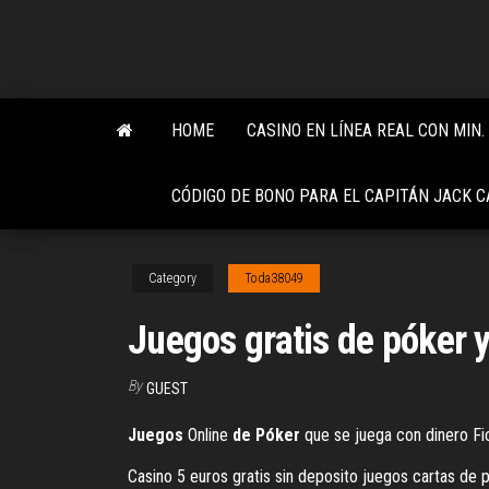
Skip
to
the
content
HOME
CASINO EN LÍNEA REAL CON MIN.
CÓDIGO DE BONO PARA EL CAPITÁN JACK CA
Category
Toda38049
Juegos gratis de póker 
By
GUEST
Juegos
Online
de
Póker
que se juega con dinero Fi
Casino 5 euros gratis sin deposito juegos cartas de