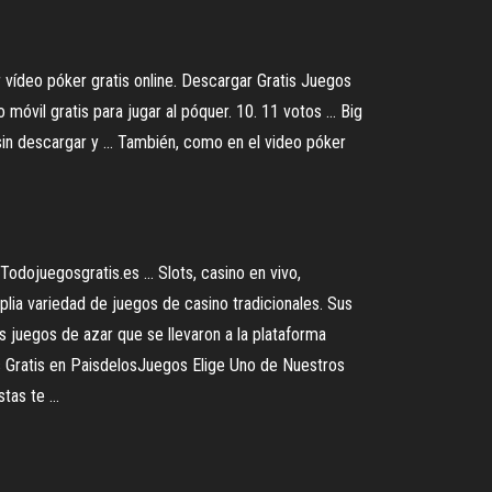
 vídeo póker gratis online. Descargar Gratis Juegos
vil gratis para jugar al póquer. 10. 11 votos ... Big
sin descargar y ... También, como en el video póker
Todojuegosgratis.es ... Slots, casino en vivo,
lia variedad de juegos de casino tradicionales. Sus
 juegos de azar que se llevaron a la plataforma
 Gratis en PaisdelosJuegos Elige Uno de Nuestros
tas te ...