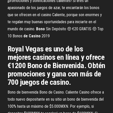
¡promociones y bonificaciones calientes! Si eres un
apasionado de los juegos de azar, te encantarán los bonos
que se ofrecen en el casino Caliente, porque son enormes y
te regalan muy buenas oportunidades para iniciarte en el
mundo de casino.
Bono
Sin Depósito 🤑 €20 GRATIS 🤑 Top
10 Bonos
de
Casino
2019
Royal Vegas es uno de los
mejores casinos en línea y ofrece
€1200 Bono de Bienvenida. Obtén
promociones y gana con más de
700 juegos de casino.
Bono de bienvenida Bono de Casino. Caliente Casino ofrece a
todo nuevo depositante en su sitio un bono de bienvenida del
100% hasta un máximo de $5.000MXN. Por ejemplo, si