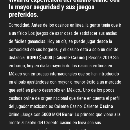
la mayor seguridad y sus juegos
preferidos.
Comodidad; Antes de los casinos en línea, la gente tenía que ir
a un físico Los juegos de azar casa de satisfacer sus ansias
de fáciles ganancias. Hoy en día, se puede jugar desde la
comodidad de sus hogares, y el casino está a solo un clic de
distancia.
BONO
$
5.000
| Caliente
Casino
| Reseña 2019 Sin
embargo, hoy en día la mayoría de los casinos en línea en
México son empresas internacionales que se han introducido
en el país ajustándose con mayor o menor éxito a un mercado
que está en pleno desarrollo en México.. Uno de los pocos
casinos online de origen nacional que tiene en cuenta el perfil
del jugador mexicano es Caliente Casino. Caliente
Casino
Online ¡Juega con
5000
MXN
Bono
! Lo primero que viene a la
mente al hablar del Caliente casino en línea son sus