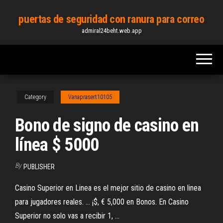
Skip
puertas de seguridad con ranura para correo
to
admiral24beht.web.app
the
content
Category
Vanaprasert10105
Bono de signo de casino en
línea $ 5000
By
PUBLISHER
Casino Superior en Linea es el mejor sitio de casino en linea
para jugadores reales. ... ¡$, € 5,000 en Bonos. En Casino
Superior no solo vas a recibir 1, ...